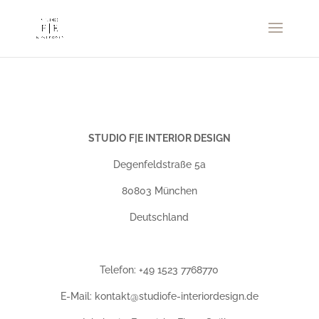
STUDIO F|E INTERIOR DESIGN
Degenfeldstraße 5a
80803 München
Deutschland
Telefon: +49 1523 7768770
E-Mail: kontakt@studiofe-interiordesign.de