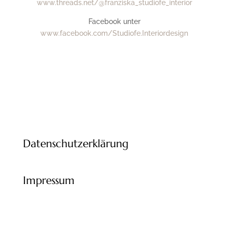
www.threads.net/@
franziska_studiofe_interior
Facebook unter
www.facebook.com/Studiofe.Interiordesign
Datenschutzerklärung
Impressum