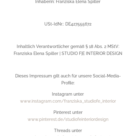
Inhaberin: Franziska Elena Spiller
USt-IdNr.: DE427555672
Inhaltlich Verantwortlicher gemäß § 18 Abs. 2 MStV:
Franziska Elena Spiller | STUDIO F|E INTERIOR DESIGN
Dieses Impressum gilt auch für unsere Social-Media-
Profile:
Instagram unter
www.instagram.com/franziska_studiofe_interior
Pinterest unter
www.pinterest.de/studiofeinteriordesign
Threads unter