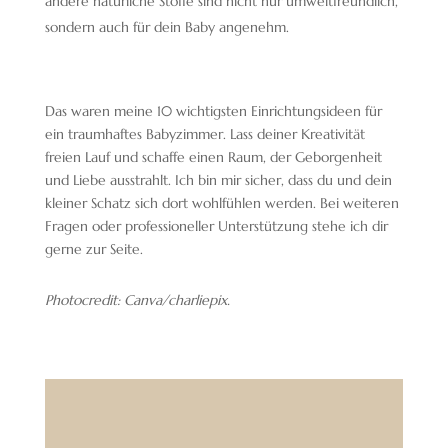
andere natürliche Stoffe sind nicht nur umweltfreundlich,
sondern auch für dein Baby angenehm.
Das waren meine 10 wichtigsten Einrichtungsideen für
ein traumhaftes Babyzimmer. Lass deiner Kreativität
freien Lauf und schaffe einen Raum, der Geborgenheit
und Liebe ausstrahlt. Ich bin mir sicher, dass du und dein
kleiner Schatz sich dort wohlfühlen werden. Bei weiteren
Fragen oder professioneller Unterstützung stehe ich dir
gerne zur Seite.
Photocredit: Canva/charliepix.