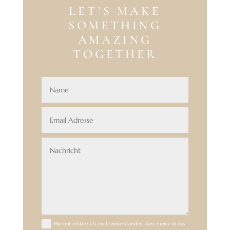
LET’S MAKE
SOMETHING
AMAZING
TOGETHER
Hiermit erkläre ich mich einverstanden, dass meine in das