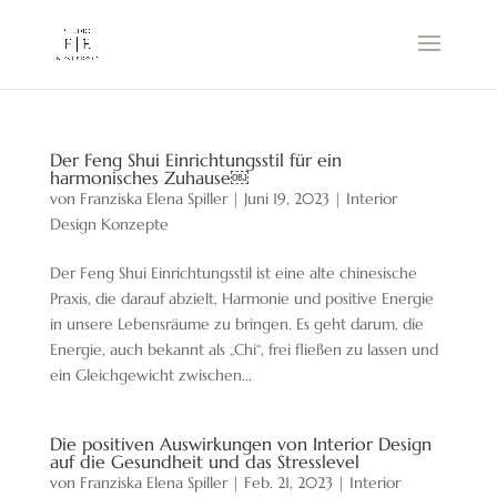
Der Feng Shui Einrichtungsstil für ein
harmonisches Zuhause￼
von
Franziska Elena Spiller
|
Juni 19, 2023
|
Interior
Design Konzepte
Der Feng Shui Einrichtungsstil ist eine alte chinesische
Praxis, die darauf abzielt, Harmonie und positive Energie
in unsere Lebensräume zu bringen. Es geht darum, die
Energie, auch bekannt als „Chi“, frei fließen zu lassen und
ein Gleichgewicht zwischen...
Die positiven Auswirkungen von Interior Design
auf die Gesundheit und das Stresslevel
von
Franziska Elena Spiller
|
Feb. 21, 2023
|
Interior